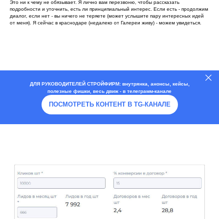
Это ни к чему не обязывает. Я лично вам перезвоню, чтобы рассказать
подробности и уточнить, есть ли принципиальный интерес. Если есть - продолжим
диалог, если нет - вы ничего не теряете (может услышите пару интересных идей
от меня). Я сейчас в краснодаре (недалеко от Галереи живу) - можем увидеться.
ДЛЯ РУКОВОДИТЕЛЕЙ СТРОЙФИРМ: внутрянка, анонсы, кейсы,
полезные фишки, весь движ - в телеграмм-канале
ПОСМОТРЕТЬ КОНТЕНТ В TG-КАНАЛЕ