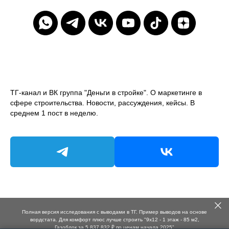
ТГ-канал и ВК группа "Деньги в стройке". О маркетинге в
сфере строительства. Новости, рассуждения, кейсы. В
среднем 1 пост в неделю.
Полная версия исследования с выводами в ТГ. Пример выводов на основе
вордстата. Для комфорт плюс лучше строить "9х12 - 1 этаж - 85 м2,
Газоблок за 5 837 832 ₽ по ценам начала 2025"