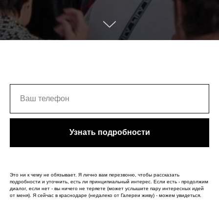
Узнать подробности
Это ни к чему не обязывает. Я лично вам перезвоню, чтобы рассказать
подробности и уточнить, есть ли принципиальный интерес. Если есть - продолжим
диалог, если нет - вы ничего не теряете (может услышите пару интересных идей
от меня). Я сейчас в краснодаре (недалеко от Галереи живу) - можем увидеться.