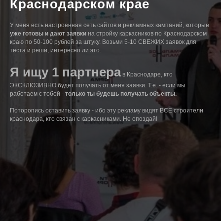
Краснодарском крае
У меня есть настроенная сеть сайтов и рекламных кампаний, которые
уже готовы и дают заявки
на стройку каркасников по Краснодарском
краю по 50-100 рублей за штуку. Возьми 5-10 СВЕЖИХ заявок для
теста и реши, интересно ли это.
Я ищу 1 партнера
в Краснодаре, кто
ЭКСКЛЮЗИВНО будет получать от меня заявки. Т.е. - если мы
работаем с тобой -
только ты будешь получать объекты.
Поторопись оставить заявку - ибо эту рекламу видят ВСЕ строители
краснодара, кто связан с каркасниками. Не опоздай!