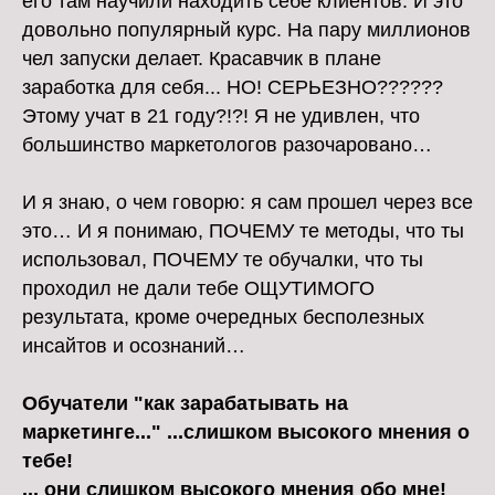
его там научили находить себе клиентов. И это
довольно популярный курс. На пару миллионов
чел запуски делает. Красавчик в плане
заработка для себя... НО! СЕРЬЕЗНО??????
Этому учат в 21 году?!?! Я не удивлен, что
большинство маркетологов разочаровано…
И я знаю, о чем говорю: я сам прошел через все
это… И я понимаю, ПОЧЕМУ те методы, что ты
использовал, ПОЧЕМУ те обучалки, что ты
проходил не дали тебе ОЩУТИМОГО
результата, кроме очередных бесполезных
инсайтов и осознаний…
Обучатели "как зарабатывать на
маркетинге..." ...слишком высокого мнения о
тебе!
... они слишком высокого мнения обо мне!