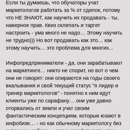
Если ты думаешь, что обучаторы учат
маркетологов работать за % от сделок, потому
что НЕ ЗНАЮТ, как научить их продавать - ты,
наверное прав. Квиз склепать и таргет
настроить - ума много не надо… Этому научить
не трудно))) Но вот продавать как это… как
этому научить… это проблема для многих...
Инфопредприниматели - да, они зарабатывают
на маркетинге… никто не спорит, но вот о чем
они не говорят: они опираются на годы своего
вкалывания и свой текущий статус "я лидер и
тренер маркетологов" - понятно к ним идут
клиенты уже по сарафану… они уже давно
оторвались от земли и учат своим
фантастическим концепциям, которые юзают в
инфобизе… - но как обычному маркетологу без