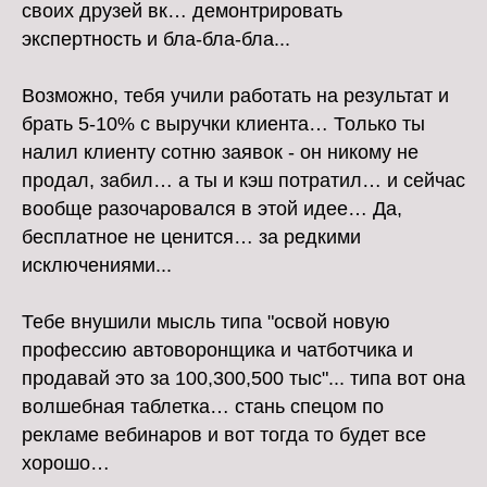
своих друзей вк… демонтрировать
экспертность и бла-бла-бла...
Возможно, тебя учили работать на результат и
брать 5-10% с выручки клиента… Только ты
налил клиенту сотню заявок - он никому не
продал, забил… а ты и кэш потратил… и сейчас
вообще разочаровался в этой идее… Да,
бесплатное не ценится… за редкими
исключениями...
Тебе внушили мысль типа "освой новую
профессию автоворонщика и чатботчика и
продавай это за 100,300,500 тыс"... типа вот она
волшебная таблетка… стань спецом по
рекламе вебинаров и вот тогда то будет все
хорошо…