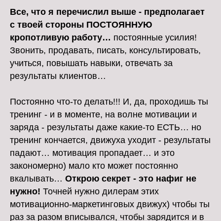
Все, что я перечислил выше - предполагает
с твоей стороны ПОСТОЯННУЮ
кропотливую работу…
постоянные усилия!
Звонить, продавать, писать, консультировать,
учиться, повышать навыки, отвечать за
результаты клиентов…
Постоянно что-то делать!!! И, да, проходишь ты
тренинг - и в моменте, на волне мотивации и
заряда - результаты даже какие-то ЕСТЬ… но
тренинг кончается, движуха уходит - результаты
падают… мотивация пропадает… и это
закономерно) мало кто может постоянно
вкалывать…
Открою секрет - это нафиг не
нужно!
Точней нужно дилерам этих
мотивационно-маркетинговых движух) чтобы ты
раз за разом вписывался, чтобы зарядится и в