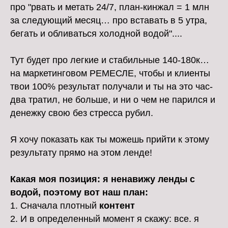
про "рвать и метать 24/7, план-кинжал = 1 млн
за следующий месяц… про вставать в 5 утра,
бегать и обливаться холодной водой"....
Тут будет про легкие и стабильные 140-180к…
на маркетинговом РЕМЕСЛЕ, чтобы и клиенты
твои 100% результат получали и ты на это час-
два тратил, не больше, и ни о чем не парился и
денежку свою без стресса рубил.
Я хочу показать как ты можешь прийти к этому
результату прямо на этом ленде!
Какая моя позиция: я ненавижу ленды с
водой, поэтому вот наш план:
1. Сначала плотный
контент
2. И в определенный момент я скажу: все. я