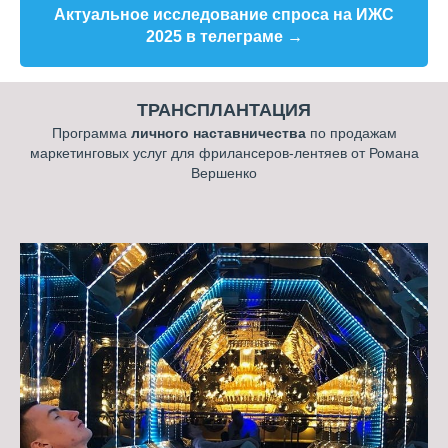
Актуальное исследование спроса на ИЖС
2025 в телеграме →
ТРАНСПЛАНТАЦИЯ
Программа
личного наставничества
по продажам
маркетинговых услуг для фрилансеров-лентяев от Романа
Вершенко