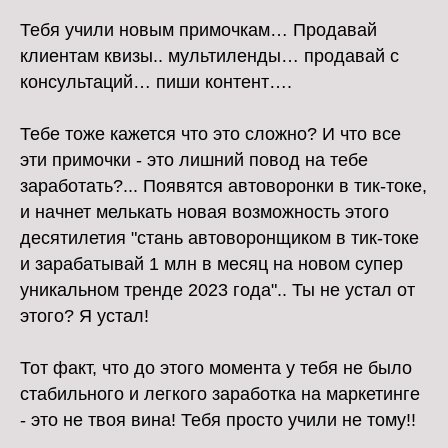
Тебя учили новым примочкам… Продавай
клиентам квизы.. мультиленды… продавай с
консультаций… пиши контент….
Тебе тоже кажется что это сложно? И что все
эти примочки - это лишний повод на тебе
заработать?... Появятся автоворонки в тик-токе,
и начнет мелькать новая возможность этого
десятилетия "стань автоворонщиком в тик-токе
и зарабатывай 1 млн в месяц на новом супер
уникальном тренде 2023 года".. Ты не устал от
этого? Я устал!
Тот факт, что до этого момента у тебя не было
стабильного и легкого заработка на маркетинге
- это не твоя вина! Тебя просто учили не тому!!