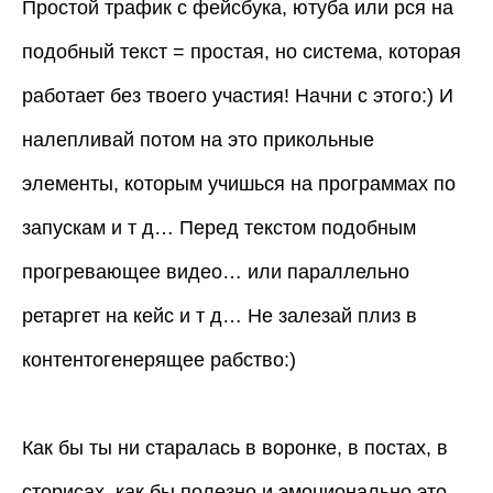
Простой трафик с фейсбука, ютуба или рся на
подобный текст = простая, но система, которая
работает без твоего участия! Начни с этого:) И
налепливай потом на это прикольные
элементы, которым учишься на программах по
запускам и т д… Перед текстом подобным
прогревающее видео… или параллельно
ретаргет на кейс и т д… Не залезай плиз в
контентогенерящее рабство:)
Как бы ты ни старалась в воронке, в постах, в
сторисах, как бы полезно и эмоционально это