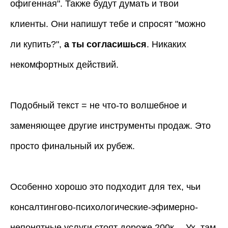
офигенная". Также будут думать и твои
клиенты. Они напишут тебе и спросят "можно
ли купить?",
а ты согласишься
. Никаких
некомфортных действий.
Подобный текст = не что-то волшебное и
заменяющее другие инструменты продаж. Это
просто финальный их рубеж.
Особенно хорошо это подходит для тех, чьи
консалтингово-психологические-эфимерно-
непонятные услуги стоят дороже 200к… Ух, там