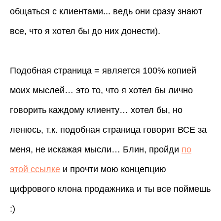
общаться с клиентами... ведь они сразу знают
все, что я хотел бы до них донести).
Подобная страница = является 100% копией
моих мыслей… это то, что я хотел бы лично
говорить каждому клиенту… хотел бы, но
ленюсь, т.к. подобная страница говорит ВСЕ за
меня, не искажая мысли… Блин, пройди
по
этой ссылке
и прочти мою концепцию
цифрового клона продажника и ты все поймешь
:)