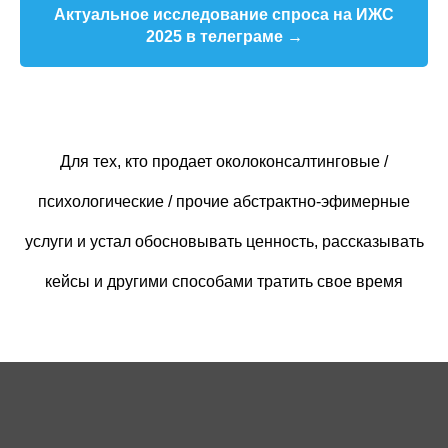
Актуальное исследование спроса на ИЖС
2025 в телеграме →
Для тех, кто продает околоконсалтинговые /
психологические / прочие абстрактно-эфимерные
услуги и устал обосновывать ценность, рассказывать
кейсы и другими способами тратить свое время