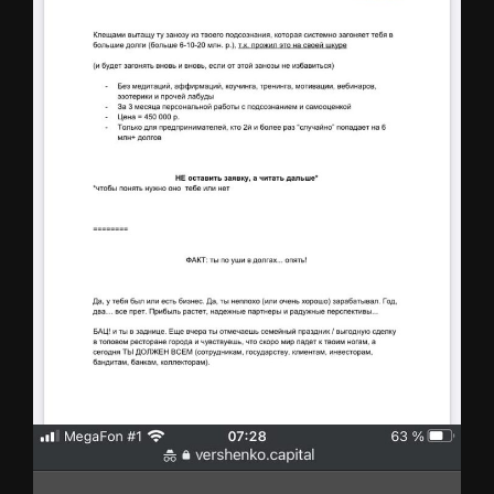
1. Продающий текст услуги специалиста по работе с
убеждениями
Читать текст