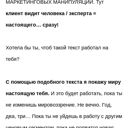
МАРКЕТИНГОВЫХ МАНИПУЛЯЦИЙ. Тут
клиент видит человека / эксперта =
настоящего… сразу!
Хотела бы ты, чтоб такой текст работал на
тебя?
С помощью подобного текста я покажу миру
настоящую тебя.
И это будет работать, пока ты
не изменишь мировоззрение. Не вечно. Год,
два, три… Пока ты не уйдешь в работу с другим
ценовым сегментом, пока не появится новая