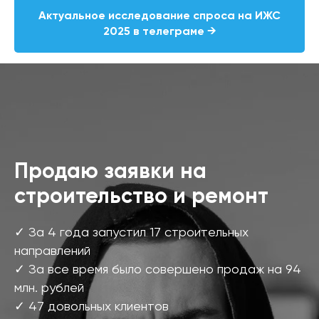
Актуальное исследование спроса на ИЖС
2025 в телеграме →
Продаю заявки на
строительство и ремонт
✓ За 4 года запустил 17 строительных
направлений
✓ За все время было совершено продаж на 94
млн. рублей
✓ 47 довольных клиентов