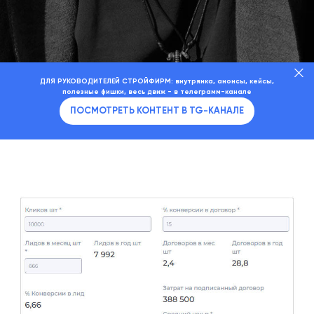
ДЛЯ РУКОВОДИТЕЛЕЙ СТРОЙФИРМ: внутрянка, анонсы, кейсы,
полезные фишки, весь движ - в телеграмм-канале
ПОСМОТРЕТЬ КОНТЕНТ В TG-КАНАЛЕ