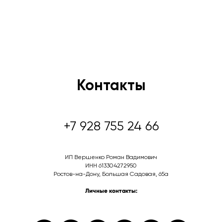
Контакты
+7 928 755 24 66
ИП Вершенко Роман Вадимович
ИНН 613304272950
Ростов-на-Дону, Большая Садовая, 65а
Личные контакты: