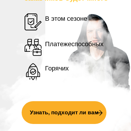
В этом сезоне
Платежеспособных
Горячих
Узнать, подходит ли вам