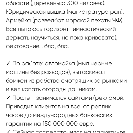
области (деревенька 300 человек).
Юридическая вышка (магистратура рап).
Армейка (разведбат морской пехоты ЧФ).
Все пытаюсь горизонт гимнастический
держать научиться, но пока кривовато(,
фехтование... бла, бла.
✓ По работе: автомойка (мыл черные
машины без разводов), вытаскивал
бомжей из рабства смотрящих за рынками
и вел копать огороды дачникам.
✓ После - занимался сайтами/рекламой.
Приводил клиентов на все: от реплик
часов до международных банковских
гарантий на 150 000 000 евро.
✓ Сейчас сосредоточился на маркетинге