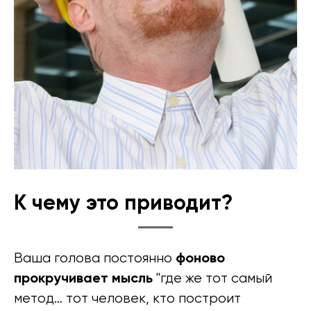
К чему это приводит?
фоново
Ваша голова постоянно
прокручивает мысль
"где же тот самый
метод… тот человек, кто построит