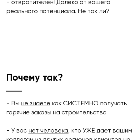
- отвратителен! Далеко от вашего
реального потенциала. Не так ли?
Почему так?
- Вы
не знаете
как СИСТЕМНО получать
горячие заказы на строительство
- У вас
нет человека
, кто УЖЕ дает вашим
коллегам из других регионов клиентов на