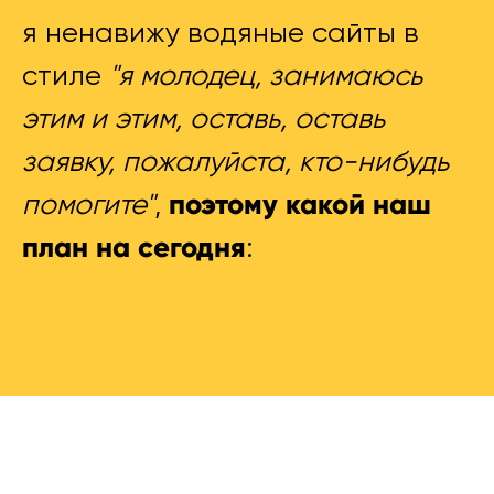
я ненавижу водяные сайты в
стиле
"я молодец, занимаюсь
этим и этим, оставь, оставь
заявку, пожалуйста, кто-нибудь
поэтому какой наш
помогите"
,
план на сегодня
: