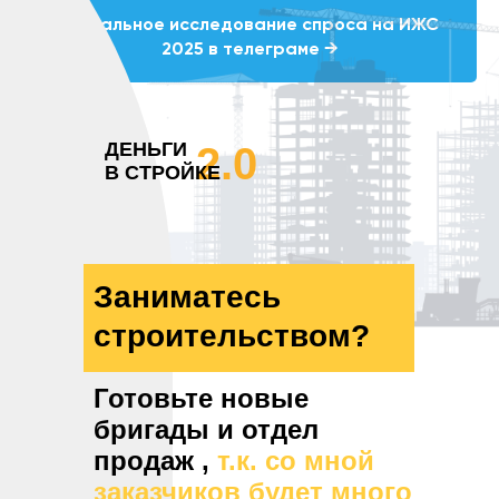
Актуальное исследование спроса на ИЖС
2025 в телеграме →
ДЕНЬГИ
2.0
В СТРОЙКЕ
Заниматесь
строительством?
Готовьте новые
бригады и отдел
продаж ,
т.к. со мной
заказчиков будет много