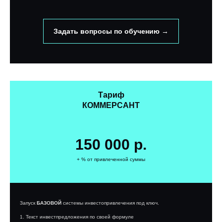
Задать вопросы по обучению →
Тариф
КОММЕРСАНТ
150 000 р.
+ % от привлеченной суммы
Запуск
БАЗОВОЙ
системы инвестопривлечения под ключ.
1. Текст инвестпредложения по своей формуле