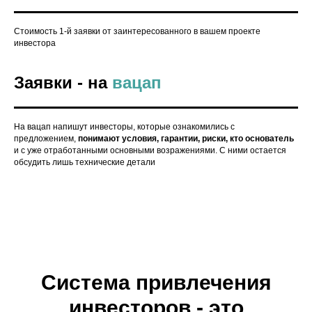
Стоимость 1-й заявки от заинтересованного в вашем проекте
инвестора
Заявки - на
вацап
На вацап напишут инвесторы, которые ознакомились с
предложением,
понимают условия, гарантии, риски, кто основатель
и с уже отработанными основными возражениями. С ними остается
обсудить лишь технические детали
Система привлечения
инвесторов - это