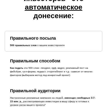
автоматическое
донесение:
Правильного посыла
500 правильных слов
о вашем инвестпроекте
Правильным способом
Как подать
эти 500 слов - лендинг, пдф, видео, рекламный пост на
фейсбуке, гугл-форма, подкаст, сторитейлинг и т.д - зависит от многих
факторов (выбираем метод под конкретный проект)
Правильной аудитории
Настроенные рекламные кампании на людей,
имеющих свободные 3-7-
15 млн. р.,
рассматривающих инвестиции в вашу сферу и готовых к
уровню риска вашего проекта*