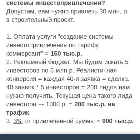
системы инвестопривлечения?
Допустим, вам нужно привлечь 30 млн. р.
в строительный проект.
1. Оплата услуги "создание системы
инвестопривлечения по тарифу
коммерсант" =
150 тыс.р.
2. Рекламный бюджет. Мы будем искать 5
инвесторов по 6 млн.р. Реалистичная
конверсия = каждая 40-я заявка = сделка.
40 заявок * 5 инвесторов = 200 лидов нам
нужно получить. Текущая цена такого лида
инвестора +- 1000 р. =
200 тыс.р. на
трафик
3.
3%
от привлеченной суммы =
900 тыс.р.
150 000 + 200 000 + 900 000 = 1 250