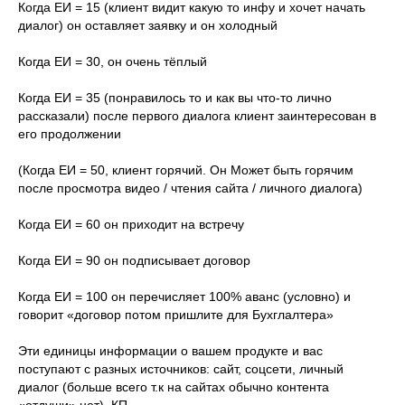
Когда ЕИ = 15 (клиент видит какую то инфу и хочет начать
диалог) он оставляет заявку и он холодный
Когда ЕИ = 30, он очень тёплый
Когда ЕИ = 35 (понравилось то и как вы что-то лично
рассказали) после первого диалога клиент заинтересован в
его продолжении
(Когда ЕИ = 50, клиент горячий. Он Может быть горячим
после просмотра видео / чтения сайта / личного диалога)
Когда ЕИ = 60 он приходит на встречу
Когда ЕИ = 90 он подписывает договор
Когда ЕИ = 100 он перечисляет 100% аванс (условно) и
говорит «договор потом пришлите для Бухглалтера»
Эти единицы информации о вашем продукте и вас
поступают с разных источников: сайт, соцсети, личный
диалог (больше всего т.к на сайтах обычно контента