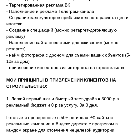
- Таргетированная реклама ВК
- Наполнение и реклама Телеграм-канала
- Создание калькуляторов приблизительного расчета цен и
ипотеки
- Создание спец.акций (можно ретаргет-догоняющую
рекламу)
- Наполнение сайта новостями для «живости» (можно
ретаргет)
- найм фотографа с дроном для съемки ваших объектов (5-
10к за дом)
- привлечение инвесторов из интернета на строительство
МОИ ПРИНЦИПЫ В ПРИВЛЕЧЕНИИ КЛИЕНТОВ НА
СТРОИТЕЛЬСТВО:
1. Легкий первый шаг и быстрый тест-драйв = 3000 р в
рекламный бюджет и 0 р за услугу. За 3 дня.
Готовые и проверенные в 50+ регионах РФ сайты и
рекламные кампании в Яндекс.директе с прогревом в
каждом экране для отсечения нецелевой аудитории