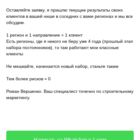
Оставляйте заявку, я пришлю текущие результаты своих
клиентов в вашей нише в соседних с вами регионах и мы все
обсудим.
1 регион и 1 направление = 1 клиент
Есть регионы, где я никого не беру уже 4 года (прошлый этап
набора постоянников), т.к там работают мои классные
клиенты
Не мешкайте, начинается новый набор, станьте таким
Тем более рисков = 0
Роман Вершенко. Ваш специалист точечно по строительному
маркетингу.
Написать на WhatsApp в 1 клик