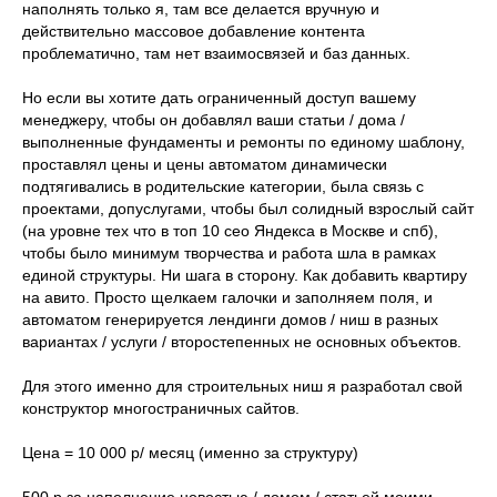
наполнять только я, там все делается вручную и
действительно массовое добавление контента
проблематично, там нет взаимосвязей и баз данных.
Но если вы хотите дать ограниченный доступ вашему
менеджеру, чтобы он добавлял ваши статьи / дома /
выполненные фундаменты и ремонты по единому шаблону,
проставлял цены и цены автоматом динамически
подтягивались в родительские категории, была связь с
проектами, допуслугами, чтобы был солидный взрослый сайт
(на уровне тех что в топ 10 сео Яндекса в Москве и спб),
чтобы было минимум творчества и работа шла в рамках
единой структуры. Ни шага в сторону. Как добавить квартиру
на авито. Просто щелкаем галочки и заполняем поля, и
автоматом генерируется лендинги домов / ниш в разных
вариантах / услуги / второстепенных не основных объектов.
Для этого именно для строительных ниш я разработал свой
конструктор многостраничных сайтов.
Цена = 10 000 р/ месяц (именно за структуру)