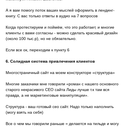
А я вам помогу поток ваших мыслей оформить в лендинг-
книгу. С вас только ответы в аудио на 7 вопросов
Когда протестируем и поймём, что это работает, и многие
клиенты с вами согласны - можно сделать красивый дизайн
(около 100 тыс.р), но не обязательно.
Если все ок, переходим к пункту 6
6. Солидная система привлечения клиентов
Многостраничный сайт на моем конструкторе «структура»
Многие заказчики мне говорили «роман с нашего основного
старого некрасивого СЕО сайта Лиды лучше т.к там вся
правда, а не маркетинговые манипуляции».
Структура - ваш готовый сео сайт. Надо только наполнить
(могу взять на себя)
Все о чем мы говорили раньше = делается на тильде и могу