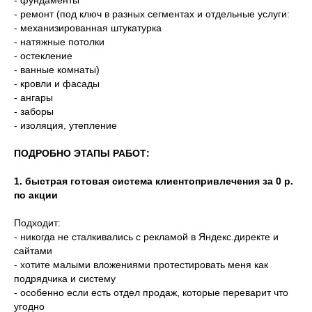
- фундаменты
- ремонт (под ключ в разных сегментах и отдельные услуги:
- механизированная штукатурка
- натяжные потолки
- остекление
- ванные комнаты)
- кровли и фасады
- ангары
- заборы
- изоляция, утепление
ПОДРОБНО ЭТАПЫ РАБОТ:
1. быстрая готовая система клиентопривлечения за 0 р.
по акции
Подходит:
- никогда не сталкивались с рекламой в Яндекс.директе и
сайтами
- хотите малыми вложениями протестировать меня как
подрядчика и систему
- особенно если есть отдел продаж, которые переварит что
угодно