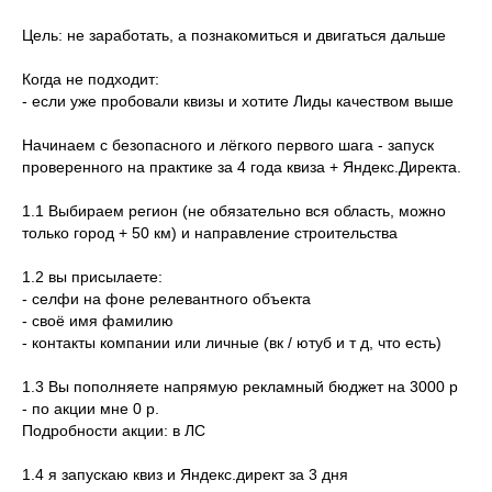
Цель: не заработать, а познакомиться и двигаться дальше
Когда не подходит:
- если уже пробовали квизы и хотите Лиды качеством выше
Начинаем с безопасного и лёгкого первого шага - запуск
проверенного на практике за 4 года квиза + Яндекс.Директа.
1.1 Выбираем регион (не обязательно вся область, можно
только город + 50 км) и направление строительства
1.2 вы присылаете:
- селфи на фоне релевантного объекта
- своё имя фамилию
- контакты компании или личные (вк / ютуб и т д, что есть)
1.3 Вы пополняете напрямую рекламный бюджет на 3000 р
- по акции мне 0 р.
Подробности акции: в ЛС
1.4 я запускаю квиз и Яндекс.директ за 3 дня