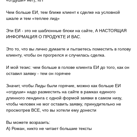
«отдуши» нет), КП
Чем больше ЕИ, тем ближе клиент к сделке на условной
шкале и тем «теплее лид»
Эти ЕИ - это не шаблонные блоки на сайте, А НАСТОЯЩАЯ
ИНФОРМАЦИЯ О ПРОДУКТЕ И ВАС.
Это то, что вы лично думаете и пытаетесь поместить в голову
клиенту, чтобы он прогрелся и случилась сделка.
И мой тезис: чем больше в голове клиента ЕИ до того, как он
оставил заявку - тем он горячее
Значит, чтобы Лиды были горячие, можно как больше ЕИ
«отдуши» надо разместить на сайте в рамках единого
длинного лендинга с одной формой заявки в самом низу,
чтобы человек не мог оставить заявку, принудительно не
просмотрев ВСЕ, что вы хотели ему донести
Вы можете возразить:
А) Роман, никто не читает большие тексты