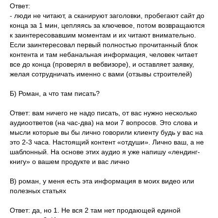
Ответ:
- люди не читают, а сканируют заголовки, пробегают сайт до
конца за 1 мин, цепляясь за ключевое, потом возвращаются
к заинтересовавшим моментам и их читают внимательно.
Если заинтересовал первый полностью прочитанный блок
контента и там небанальная информация, человек читает
все до конца (проверял в вебвизоре), и оставляет заявку,
желая сотрудничать именно с вами (отзывы строителей)
Б) Роман, а что там писать?
Ответ: вам ничего не надо писать, от вас нужно несколько
аудиоответов (на час-два) на мои 7 вопросов. Это слова и
мысли которые вы бы лично говорили клиенту будь у вас на
это 2-3 часа. Настоящий контент «отдуши». Лично ваш, а не
шаблонный. На основе этих аудио я уже напишу «лендинг-
книгу» о вашем продукте и вас лично
В) роман, у меня есть эта информация в моих видео или
полезных статьях
Ответ: да, но 1. Не вся 2 там нет продающей единой