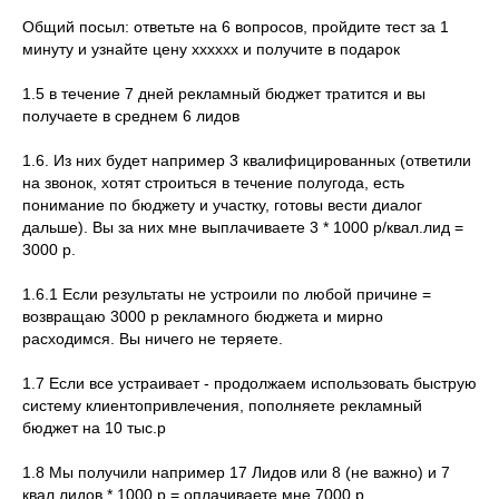
Общий посыл: ответьте на 6 вопросов, пройдите тест за 1
минуту и узнайте цену хххххх и получите в подарок
1.5 в течение 7 дней рекламный бюджет тратится и вы
получаете в среднем 6 лидов
1.6. Из них будет например 3 квалифицированных (ответили
на звонок, хотят строиться в течение полугода, есть
понимание по бюджету и участку, готовы вести диалог
дальше). Вы за них мне выплачиваете 3 * 1000 р/квал.лид =
3000 р.
1.6.1 Если результаты не устроили по любой причине =
возвращаю 3000 р рекламного бюджета и мирно
расходимся. Вы ничего не теряете.
1.7 Если все устраивает - продолжаем использовать быструю
систему клиентопривлечения, пополняете рекламный
бюджет на 10 тыс.р
1.8 Мы получили например 17 Лидов или 8 (не важно) и 7
квал.лидов * 1000 р = оплачиваете мне 7000 р.