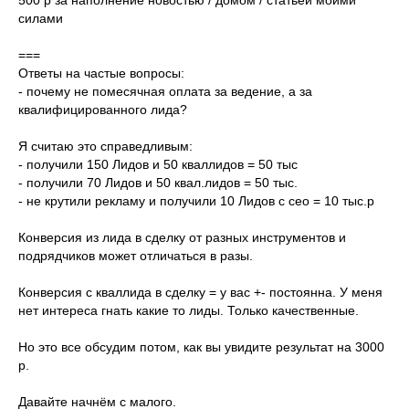
500 р за наполнение новостью / домом / статьей моими
силами
===
Ответы на частые вопросы:
- почему не помесячная оплата за ведение, а за
квалифицированного лида?
Я считаю это справедливым:
- получили 150 Лидов и 50 кваллидов = 50 тыс
- получили 70 Лидов и 50 квал.лидов = 50 тыс.
- не крутили рекламу и получили 10 Лидов с сео = 10 тыс.р
Конверсия из лида в сделку от разных инструментов и
подрядчиков может отличаться в разы.
Конверсия с кваллида в сделку = у вас +- постоянна. У меня
нет интереса гнать какие то лиды. Только качественные.
Но это все обсудим потом, как вы увидите результат на 3000
р.
Давайте начнём с малого.