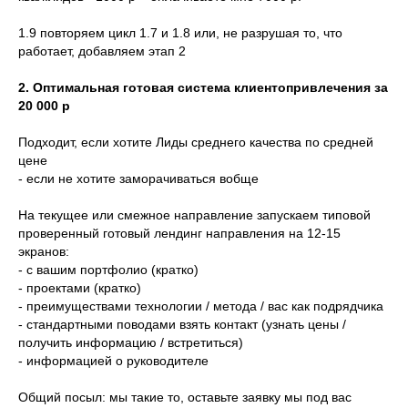
1.9 повторяем цикл 1.7 и 1.8 или, не разрушая то, что
работает, добавляем этап 2
2. Оптимальная готовая система клиентопривлечения за
20 000 р
Подходит, если хотите Лиды среднего качества по средней
цене
- если не хотите заморачиваться вобще
На текущее или смежное направление запускаем типовой
проверенный готовый лендинг направления на 12-15
экранов:
- с вашим портфолио (кратко)
- проектами (кратко)
- преимуществами технологии / метода / вас как подрядчика
- стандартными поводами взять контакт (узнать цены /
получить информацию / встретиться)
- информацией о руководителе
Общий посыл: мы такие то, оставьте заявку мы под вас