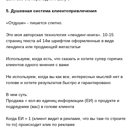
5. Душевная система клиентопривлечения
«Отдуши» - пишется слитно.
Это моя авторская технология «лендинг-книга». 10-15
страниц текста а4 14м шрифтом оформленные в виде
лендинга или продающей мегастатьи
Используем, когда есть, что сказать и хотите супер горячих
клиентов одного мнения с вами
Не используем, когда вы как все, интересных мыслей нет в
голове и хотите результатов быстро и гарантировано
В чем суть:
Продажа = кол-во единиц информации (ЕИ) о продукте и
подрядчике (вас) в голове клиента
Когда ЕИ = 1 (клиент видит в рекламе, что вы там-то строите
то-то) происходит клик по рекламе