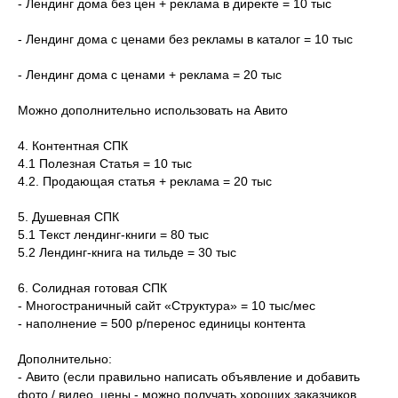
- Лендинг дома без цен + реклама в директе = 10 тыс
- Лендинг дома с ценами без рекламы в каталог = 10 тыс
- Лендинг дома с ценами + реклама = 20 тыс
Можно дополнительно использовать на Авито
4. Контентная СПК
4.1 Полезная Статья = 10 тыс
4.2. Продающая статья + реклама = 20 тыс
5. Душевная СПК
5.1 Текст лендинг-книги = 80 тыс
5.2 Лендинг-книга на тильде = 30 тыс
6. Солидная готовая СПК
- Многостраничный сайт «Структура» = 10 тыс/мес
- наполнение = 500 р/перенос единицы контента
Дополнительно:
- Авито (если правильно написать объявление и добавить
фото / видео, цены - можно получать хороших заказчиков