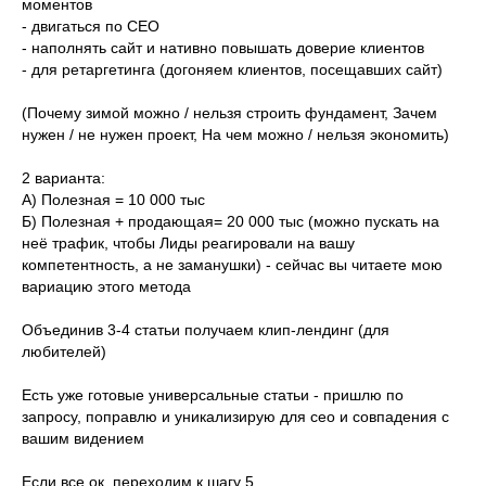
моментов
- двигаться по СЕО
- наполнять сайт и нативно повышать доверие клиентов
- для ретаргетинга (догоняем клиентов, посещавших сайт)
(Почему зимой можно / нельзя строить фундамент, Зачем
нужен / не нужен проект, На чем можно / нельзя экономить)
2 варианта:
А) Полезная = 10 000 тыс
Б) Полезная + продающая= 20 000 тыс (можно пускать на
неё трафик, чтобы Лиды реагировали на вашу
компетентность, а не заманушки) - сейчас вы читаете мою
вариацию этого метода
Объединив 3-4 статьи получаем клип-лендинг (для
любителей)
Есть уже готовые универсальные статьи - пришлю по
запросу, поправлю и уникализирую для сео и совпадения с
вашим видением
Если все ок, переходим к шагу 5