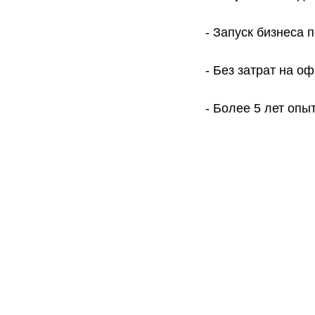
- Запуск бизнеса 
- Без затрат на о
- Более 5 лет опы