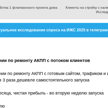
ботка 1 флагманского проекта дома
Клиенты на стройку с нал
Исслед
туальное исследование спроса на ИЖС 2025 в телеграм
нии
по
ремонту АКПП с потоком клиентов
нии по ремонту АКПП с готовым сайтом, трафиком и 
в 3 раза дешевле самостоятельного запуска
есяца, чистая прибыль - во вторую неделю запуска
елю