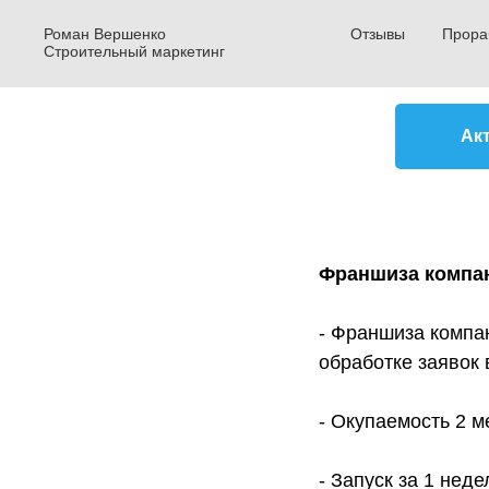
Роман Вершенко
Отзывы
Прора
Строительный маркетинг
Ак
Франшиза компа
- Франшиза компа
обработке заявок 
- Окупаемость 2 м
- Запуск за 1 нед