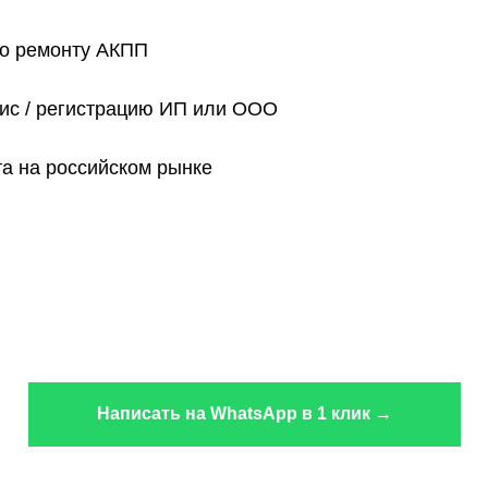
по ремонту АКПП
фис / регистрацию ИП или ООО
та на российском рынке
Написать на WhatsApp в 1 клик →