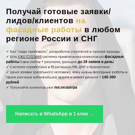
Получай готовые заявки/
лидов/клиентов
на
фасадные работы
в любом
регионе России и СНГ
✓ Без "надо пробовать", разработок стратегий и прочей ерунды
✓ Есть
УЖЕ ГОТОВАЯ
система привлечения клиентов на
фасадные
работы
(свои сайты + реклама, дающие
до 28 заявок в день
)
✓ Система отработана в 18 регионах РФ, ДНР и Казахстане
✓ Цена заявки (реального человека, кому нужны фасадные работы в
твоем регионе в ближайшее время и имеет деньги) =
140-300
рублей
✓ Получайте клиентов уже
послезавтра
Написать в WhatsApp в 1 клик →