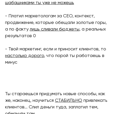
шабашниками ты уже не можешь
- Платил маркетологам за СЕО, контекст,
продвижение, которые обещали золотые горы,
а по факту
лишь сливали бюджеты
, а реальных
результатов 0
- Твой маркетинг, если и приносит клиентов, то
настолько дорого
, что порой ты работаешь в
минус
Ты стараешься придумать новые способы, как
же, наконец, научиться
СТАБИЛЬНО
привлекать
клиентов... Слил деньги туда, заплатил тем,
обманули там....