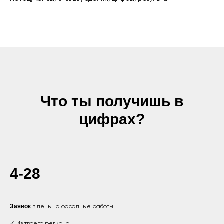
Что ты получишь в
цифрах?
4-28
Заявок
в день на фасадные работы
✓ Из твоего региона