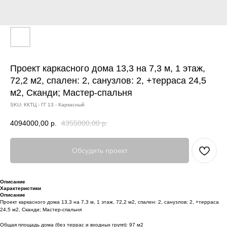
Проект каркасного дома 13,3 на 7,3 м, 1 этаж,
72,2 м2, спален: 2, санузлов: 2, +терраса 24,5
м2, Сканди; Мастер-спальня
SKU:
ККТЦ - ГГ 13 - Каркасный
4094000,00
р.
4355000,00
р.
Обсудить проект
Описание
Характеристики
Описание
Проект каркасного дома 13,3 на 7,3 м, 1 этаж, 72,2 м2, спален: 2, санузлов: 2, +терраса
24,5 м2, Сканди; Мастер-спальня
Общая площадь дома (без террас и входных групп): 97 м2