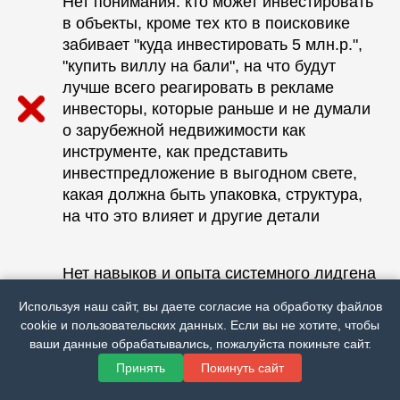
Нет понимания: кто может инвестировать
в объекты, кроме тех кто в поисковике
забивает "куда инвестировать 5 млн.р.",
"купить виллу на бали", на что будут
лучше всего реагировать в рекламе
инвесторы, которые раньше и не думали
о зарубежной недвижимости как
инструменте, как представить
инвестпредложение в выгодном свете,
какая должна быть упаковка, структура,
на что это влияет и другие детали
Нет навыков и опыта системного лидгена
инвесторов в подобные проекты, то есть
Используя наш сайт, вы даете согласие на обработку файлов
для собственника это был бы первый
cookie и пользовательских данных. Если вы не хотите, чтобы
опыт
ваши данные обрабатывались, пожалуйста покиньте сайт.
Принять
Покинуть сайт